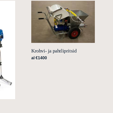
Krohvi- ja pahtlipritsid
al €1400