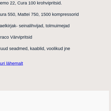
emo 22, Cura 100 krohvipritsid.
ura 550, Mattei 750, 1500 kompressorid
aelkirjak- seinalihvijad, tolmuimejad
raco Värvipritsid
uud seadmed, kaablid, voolikud jne
uri lähemalt