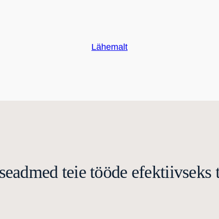
Lähemalt
seadmed teie tööde efektiivseks 