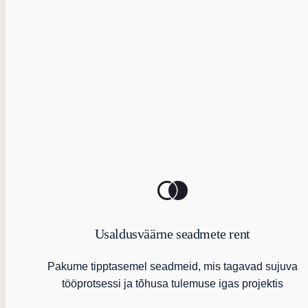
Usaldusväärne seadmete rent
Pakume tipptasemel seadmeid, mis tagavad sujuva
tööprotsessi ja tõhusa tulemuse igas projektis