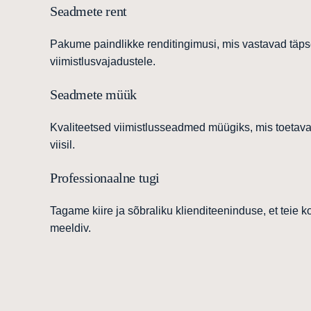
Seadmete rent
Pakume paindlikke renditingimusi, mis vastavad täpsel
viimistlusvajadustele.
Seadmete müük
Kvaliteetsed viimistlusseadmed müügiks, mis toetavad
viisil.
Professionaalne tugi
Tagame kiire ja sõbraliku klienditeeninduse, et teie 
meeldiv.