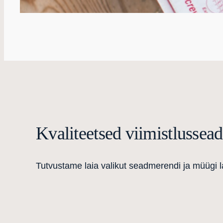
Kvaliteetsed viimistlussea
Tutvustame laia valikut seadmerendi ja müügi l