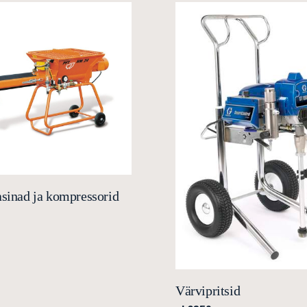
sinad ja kompressorid
Värvipritsid