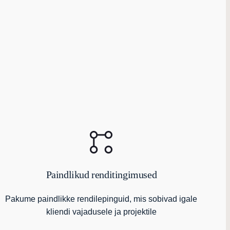
Paindlikud renditingimused
Pakume paindlikke rendilepinguid, mis sobivad igale
kliendi vajadusele ja projektile