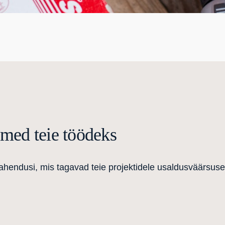
dmed teie töödeks
ahendusi, mis tagavad teie projektidele usaldusväärsuse